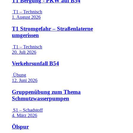
T1 Bergung - PKW auf B54
T1 – Technisch
1. August 2026
T1 Stromgefahr – Straßenlaterne
umgerissen
T1 – Technisch
20. Juli 2026
Verkehrsunfall B54
Übung
12. Juni 2026
Gruppenübung zum Thema
Schmutzwasserpumpen
S1 – Schadstoff
4. März 2026
Ölspur