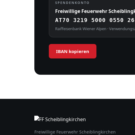
SPENDENKONTO
Freiwillige Feuerwehr Scheibling
AT70 3219 5000 0550 26
Raiffeisenbank Wiener Alpen · Verwendungs
IBAN kopieren
Freiwillige Feuerwehr Scheiblingkirchen