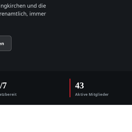
ingkirchen und die
hrenamtlich, immer
en
/7
43
atzbereit
Aktive Mitglieder