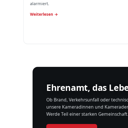
alarmiert.
Weiterlesen →
Ehrenamt, das Lebe
Ob Brand, Verkehrsunfall oder technis
unsere Kameradinnen und Kameraden r
Werde Teil einer starken Gemeinschaft