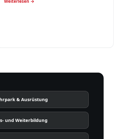
Weiterlesen →
hrpark & Ausrüstung
s- und Weiterbildung