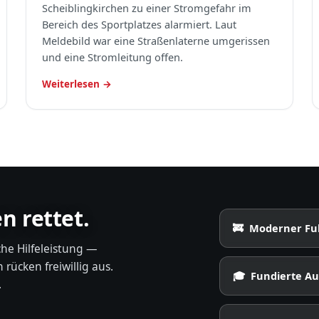
Scheiblingkirchen zu einer Stromgefahr im
Bereich des Sportplatzes alarmiert. Laut
Meldebild war eine Straßenlaterne umgerissen
und eine Stromleitung offen.
Weiterlesen →
n rettet.
🚒 Moderner Fu
che Hilfeleistung —
ücken freiwillig aus.
🎓 Fundierte Au
.