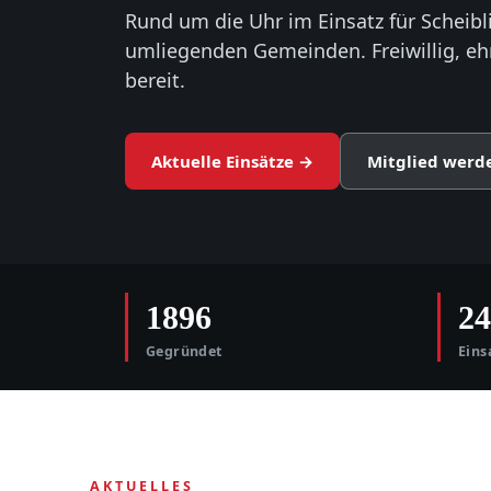
Rund um die Uhr im Einsatz für Scheibl
umliegenden Gemeinden. Freiwillig, e
bereit.
Aktuelle Einsätze →
Mitglied werd
1896
24
Gegründet
Eins
AKTUELLES