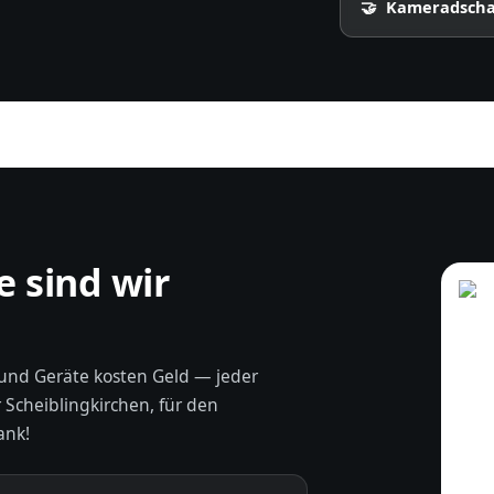
🤝 Kameradscha
e sind wir
und Geräte kosten Geld — jeder
r Scheiblingkirchen, für den
ank!