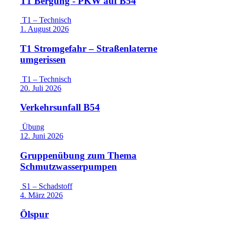
T1 Bergung - PKW auf B54
T1 – Technisch
1. August 2026
T1 Stromgefahr – Straßenlaterne
umgerissen
T1 – Technisch
20. Juli 2026
Verkehrsunfall B54
Übung
12. Juni 2026
Gruppenübung zum Thema
Schmutzwasserpumpen
S1 – Schadstoff
4. März 2026
Ölspur