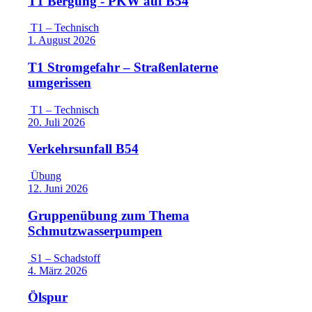
T1 Bergung - PKW auf B54
T1 – Technisch
1. August 2026
T1 Stromgefahr – Straßenlaterne
umgerissen
T1 – Technisch
20. Juli 2026
Verkehrsunfall B54
Übung
12. Juni 2026
Gruppenübung zum Thema
Schmutzwasserpumpen
S1 – Schadstoff
4. März 2026
Ölspur