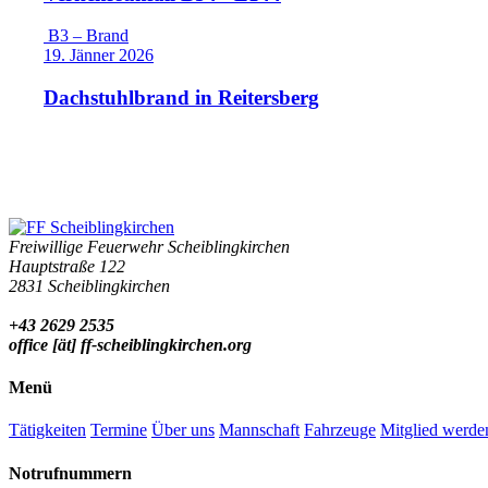
B3 – Brand
19. Jänner 2026
Dachstuhlbrand in Reitersberg
Freiwillige Feuerwehr Scheiblingkirchen
Hauptstraße 122
2831 Scheiblingkirchen
+43 2629 2535
office [ät] ff-scheiblingkirchen.org
Menü
Tätigkeiten
Termine
Über uns
Mannschaft
Fahrzeuge
Mitglied werde
Notrufnummern