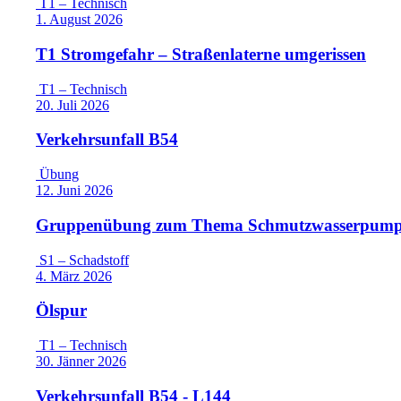
T1 – Technisch
1. August 2026
T1 Stromgefahr – Straßenlaterne umgerissen
T1 – Technisch
20. Juli 2026
Verkehrsunfall B54
Übung
12. Juni 2026
Gruppenübung zum Thema Schmutzwasserpum
S1 – Schadstoff
4. März 2026
Ölspur
T1 – Technisch
30. Jänner 2026
Verkehrsunfall B54 - L144