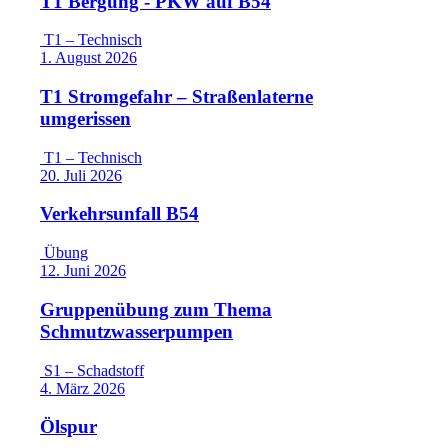
T1 Bergung - PKW auf B54
T1 – Technisch
1. August 2026
T1 Stromgefahr – Straßenlaterne
umgerissen
T1 – Technisch
20. Juli 2026
Verkehrsunfall B54
Übung
12. Juni 2026
Gruppenübung zum Thema
Schmutzwasserpumpen
S1 – Schadstoff
4. März 2026
Ölspur