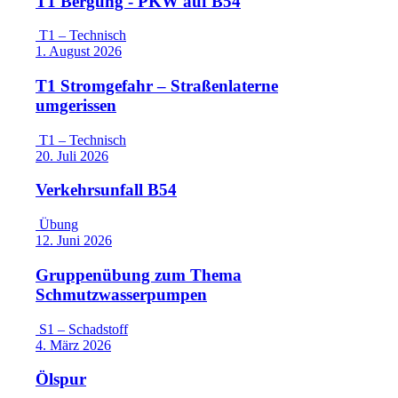
T1 Bergung - PKW auf B54
T1 – Technisch
1. August 2026
T1 Stromgefahr – Straßenlaterne
umgerissen
T1 – Technisch
20. Juli 2026
Verkehrsunfall B54
Übung
12. Juni 2026
Gruppenübung zum Thema
Schmutzwasserpumpen
S1 – Schadstoff
4. März 2026
Ölspur