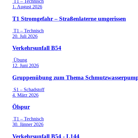
T1 – Technisch
1. August 2026
T1 Stromgefahr – Straßenlaterne umgerissen
T1 – Technisch
20. Juli 2026
Verkehrsunfall B54
Übung
12. Juni 2026
Gruppenübung zum Thema Schmutzwasserpum
S1 – Schadstoff
4. März 2026
Ölspur
T1 – Technisch
30. Jänner 2026
Verkehrsunfall B54 - L144