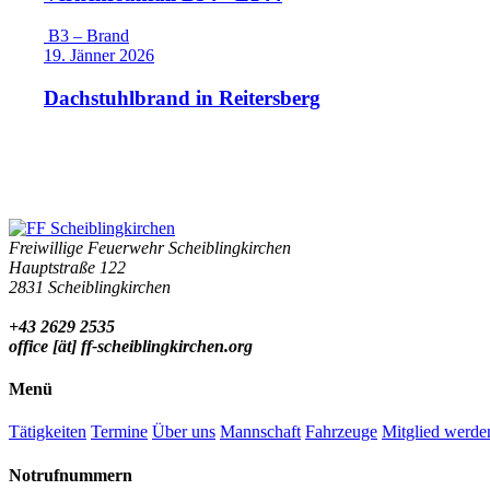
B3 – Brand
19. Jänner 2026
Dachstuhlbrand in Reitersberg
Freiwillige Feuerwehr Scheiblingkirchen
Hauptstraße 122
2831 Scheiblingkirchen
+43 2629 2535
office [ät] ff-scheiblingkirchen.org
Menü
Tätigkeiten
Termine
Über uns
Mannschaft
Fahrzeuge
Mitglied werde
Notrufnummern