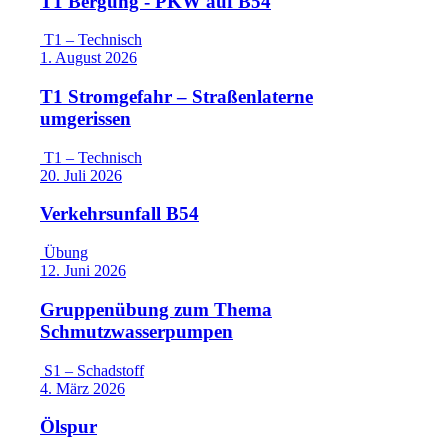
T1 Bergung - PKW auf B54
T1 – Technisch
1. August 2026
T1 Stromgefahr – Straßenlaterne
umgerissen
T1 – Technisch
20. Juli 2026
Verkehrsunfall B54
Übung
12. Juni 2026
Gruppenübung zum Thema
Schmutzwasserpumpen
S1 – Schadstoff
4. März 2026
Ölspur